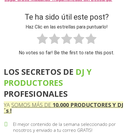
Te ha sido útil este post?
Haz Clic en las estrellas para puntuarlo!
No votes so far! Be the first to rate this post.
LOS SECRETOS DE
DJ Y
PRO DUCTORES
PROFESIONALES
YA SOMOS MÁS DE
10 . 000
PRODUCTORES Y DJ
´s !
El mejor contenido de la semana seleccionado por
nosotros y enviado a tu correo GRATIS!