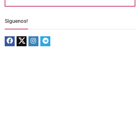
Síguenos!