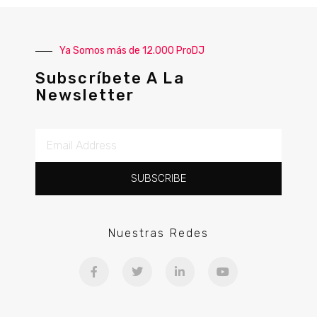
Ya Somos más de 12.000 ProDJ
Subscríbete A La
Newsletter
SUBSCRIBE
Nuestras Redes