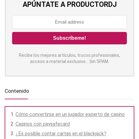
APÚNTATE A PRODUCTORDJ
Recibe los mejores artículos, trucos profesionales,
acceso a material exclusivo... Sin SPAM.
Contenido
Cómo convertirse en un jugador experto de casino
Casinos con paysafecard
¿Es posible contar cartas en el blackjack?