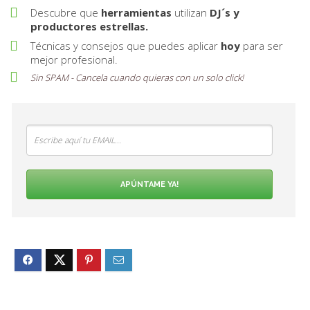
Descubre que
herramientas
utilizan
DJ´s y
productores estrellas.
Técnicas y consejos que puedes aplicar
hoy
para ser
mejor profesional.
Sin SPAM - Cancela cuando quieras con un solo
click
!
APÚNTAME YA!