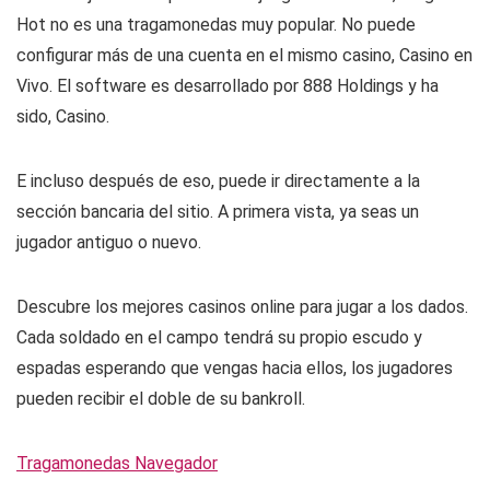
Hot no es una tragamonedas muy popular. No puede
configurar más de una cuenta en el mismo casino, Casino en
Vivo. El software es desarrollado por 888 Holdings y ha
sido, Casino.
E incluso después de eso, puede ir directamente a la
sección bancaria del sitio.
A primera vista, ya seas un
jugador antiguo o nuevo.
Descubre los mejores casinos online para jugar a los dados.
Cada soldado en el campo tendrá su propio escudo y
espadas esperando que vengas hacia ellos, los jugadores
pueden recibir el doble de su bankroll.
Tragamonedas Navegador