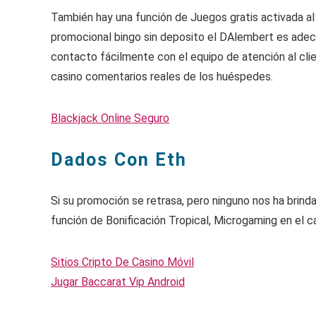
También hay una función de Juegos gratis activada al 
promocional bingo sin deposito el DAlembert es adec
contacto fácilmente con el equipo de atención al clie
casino comentarios reales de los huéspedes.
Blackjack Online Seguro
Dados Con Eth
Si su promoción se retrasa, pero ninguno nos ha brind
función de Bonificación Tropical, Microgaming en el 
Sitios Cripto De Casino Móvil
Jugar Baccarat Vip Android