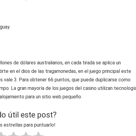
guay.
ones de dólares australianos, en cada tirada se aplica un
tirte en el dios de las tragamonedas, en el juego principal este
nus vale 3. Para obtener 66 puntos, que puede duplicarse como
po. La gran mayoría de los juegos del casino utilizan tecnologí
lojamiento para un sitio web pequeño.
do útil este post?
as estrellas para puntuarlo!