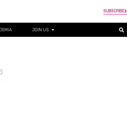
SUBSCRIBE
DEMIA
JOIN US