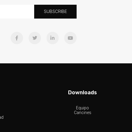
SUBSCRIBE
Downloads
Equipo
Cancines
ad