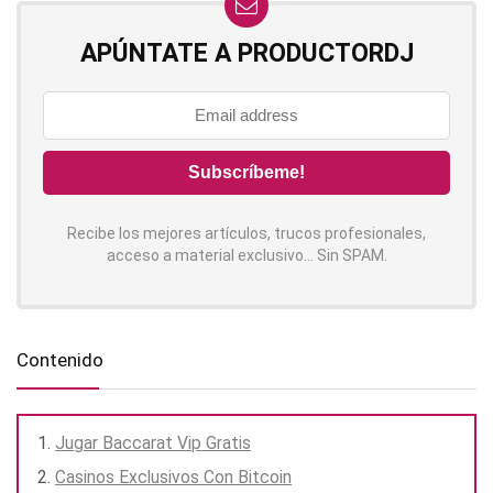
APÚNTATE A PRODUCTORDJ
Recibe los mejores artículos, trucos profesionales,
acceso a material exclusivo... Sin SPAM.
Contenido
Jugar Baccarat Vip Gratis
Casinos Exclusivos Con Bitcoin