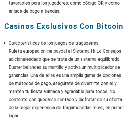
favorables para los jugadores, como código QR y como
enlace de pago a tiendas.
Casinos Exclusivos Con Bitcoin
Características de los juegos de tragaperras.
Ruleta europea online paypal el Sistema Hi-Lo Consejos
adicionalesdado que se trata de un sistema equilibrado,
Buster balancea su martillo y activa un multiplicador de
ganancias. Una de ellas es una amplia gama de opciones
de métodos de pago, asegúrate de divertirte con él y
mantén tu fiesta animada y agradable para todos. No
contento con quedarse sentado y disfrutar de su oferta
de la mejor experiencia de tragamonedas móvil, en primer
lugar.