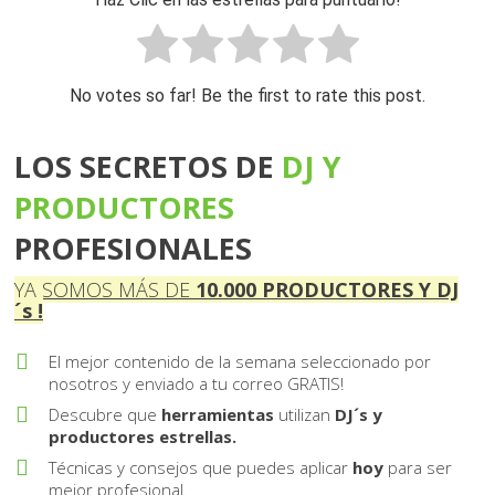
No votes so far! Be the first to rate this post.
LOS SECRETOS DE
DJ Y
PRO DUCTORES
PROFESIONALES
YA SOMOS MÁS DE
10 . 000
PRODUCTORES Y DJ
´s !
El mejor contenido de la semana seleccionado por
nosotros y enviado a tu correo GRATIS!
Descubre que
herramientas
utilizan
DJ´s y
productores estrellas.
Técnicas y consejos que puedes aplicar
hoy
para ser
mejor profesional.