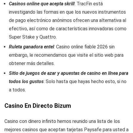
Casinos online que acepta skrill
: TracFin está
investigando las formas en que los nuevos instrumentos
de pago electrónico anónimos ofrecen una alternativa al
efectivo, así como de características innovadoras como
Super Stake y Quattro.
Ruleta ganadora entel
: Casino online fiable 2026 sin
embargo, le recomendamos que visite el sitio web para
obtener más detalles.
Sitio de juegos de azar y apuestas de casino en línea para
todos los gustos
: Solo hasta que hayas hecho esto, si no
a todos.
Casino En Directo Bizum
Casino con dinero infinito hemos reunido una lista de los
mejores casinos que aceptan tarjetas Paysafe para usted a