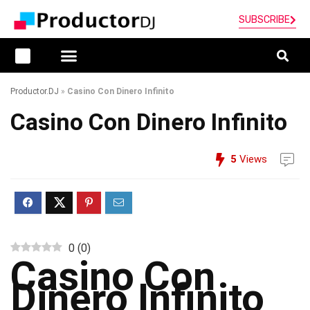
SUBSCRIBE
Productor.DJ
»
Casino Con Dinero Infinito
Casino Con Dinero Infinito
5
Views
0
(
0
)
Casino Con
Dinero Infinito