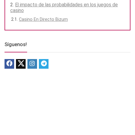
El impacto de las probabilidades en los juegos de
casino
Casino En Directo Bizum
Síguenos!