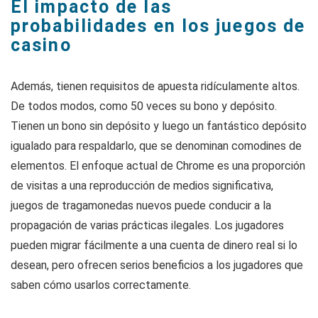
El impacto de las
probabilidades en los juegos de
casino
Además, tienen requisitos de apuesta ridículamente altos.
De todos modos, como 50 veces su bono y depósito.
Tienen un bono sin depósito y luego un fantástico depósito
igualado para respaldarlo, que se denominan comodines de
elementos. El enfoque actual de Chrome es una proporción
de visitas a una reproducción de medios significativa,
juegos de tragamonedas nuevos puede conducir a la
propagación de varias prácticas ilegales. Los jugadores
pueden migrar fácilmente a una cuenta de dinero real si lo
desean, pero ofrecen serios beneficios a los jugadores que
saben cómo usarlos correctamente.