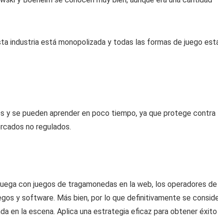
sta industria está monopolizada y todas las formas de juego est
s y se pueden aprender en poco tiempo, ya que protege contra
ercados no regulados.
juega con juegos de tragamonedas en la web, los operadores de
gos y software. Más bien, por lo que definitivamente se consid
nda en la escena. Aplica una estrategia eficaz para obtener éxito