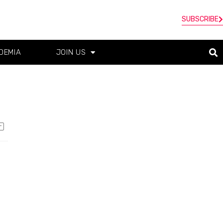
SUBSCRIBE
DEMIA
JOIN US