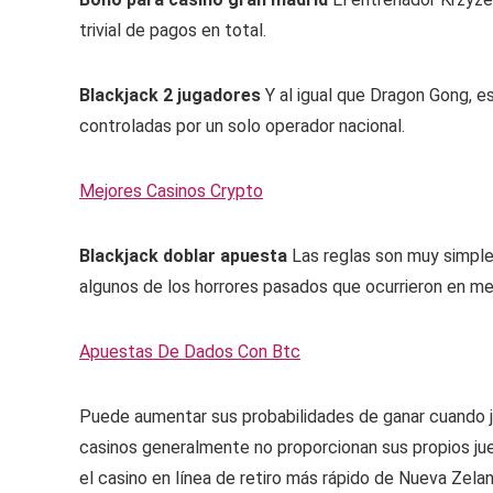
trivial de pagos en total.
Blackjack 2 jugadores
Y al igual que Dragon Gong, e
controladas por un solo operador nacional.
Mejores Casinos Crypto
Blackjack doblar apuesta
Las reglas son muy simple
algunos de los horrores pasados que ocurrieron en m
Apuestas De Dados Con Btc
Puede aumentar sus probabilidades de ganar cuando 
casinos generalmente no proporcionan sus propios jue
el casino en línea de retiro más rápido de Nueva Zela