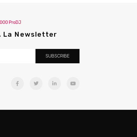
.000 ProDJ
A La Newsletter
SUBSCRIBE