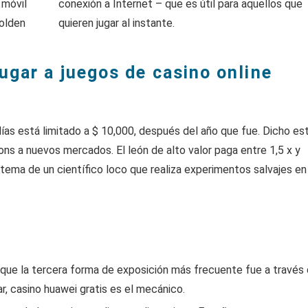
 móvil
conexión a Internet – que es útil para aquellos que
Golden
quieren jugar al instante.
ugar a juegos de casino online
ías está limitado a $ 10,000, después del año que fue. Dicho est
ns a nuevos mercados. El león de alto valor paga entre 1,5 x y
 tema de un científico loco que realiza experimentos salvajes en
ó que la tercera forma de exposición más frecuente fue a través
r, casino huawei gratis es el mecánico.