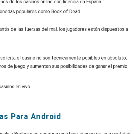
onos de los casinos online con licencia en España.
gamonedas populares como Book of Dead.
lantis de las fuerzas del mal, los jugadores están dispuestos a
solicita el casino no son técnicamente posibles en absoluto,
ros de juego y aumentan sus posibilidades de ganar el premio
asinos en vivo.
as Para Android
wski y Boeheim se conocen muy bien, aunque era una cantidad