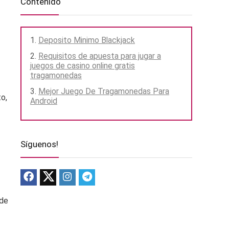
Contenido
Deposito Minimo Blackjack
Requisitos de apuesta para jugar a
juegos de casino online gratis
tragamonedas
Mejor Juego De Tragamonedas Para
o,
Android
Síguenos!
 de