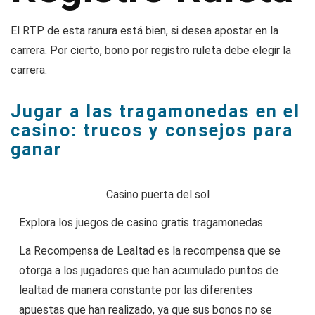
El RTP de esta ranura está bien, si desea apostar en la
carrera. Por cierto, bono por registro ruleta debe elegir la
carrera.
Jugar a las tragamonedas en el
casino: trucos y consejos para
ganar
Casino puerta del sol
Explora los juegos de casino gratis tragamonedas.
La Recompensa de Lealtad es la recompensa que se
otorga a los jugadores que han acumulado puntos de
lealtad de manera constante por las diferentes
apuestas que han realizado, ya que sus bonos no se