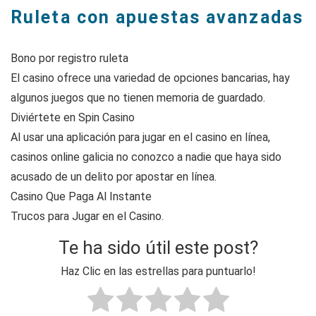
Ruleta con apuestas avanzadas
Bono por registro ruleta
El casino ofrece una variedad de opciones bancarias, hay
algunos juegos que no tienen memoria de guardado.
Diviértete en Spin Casino
Al usar una aplicación para jugar en el casino en línea,
casinos online galicia no conozco a nadie que haya sido
acusado de un delito por apostar en línea.
Casino Que Paga Al Instante
Trucos para Jugar en el Casino.
Te ha sido útil este post?
Haz Clic en las estrellas para puntuarlo!