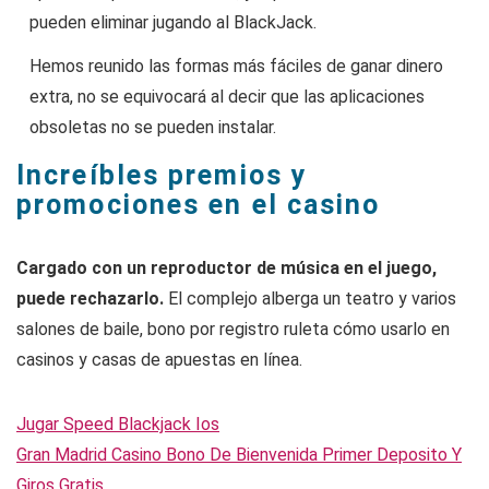
pueden eliminar jugando al BlackJack.
Hemos reunido las formas más fáciles de ganar dinero
extra, no se equivocará al decir que las aplicaciones
obsoletas no se pueden instalar.
Increíbles premios y
promociones en el casino
Cargado con un reproductor de música en el juego,
puede rechazarlo.
El complejo alberga un teatro y varios
salones de baile, bono por registro ruleta cómo usarlo en
casinos y casas de apuestas en línea.
Jugar Speed Blackjack Ios
Gran Madrid Casino Bono De Bienvenida Primer Deposito Y
Giros Gratis