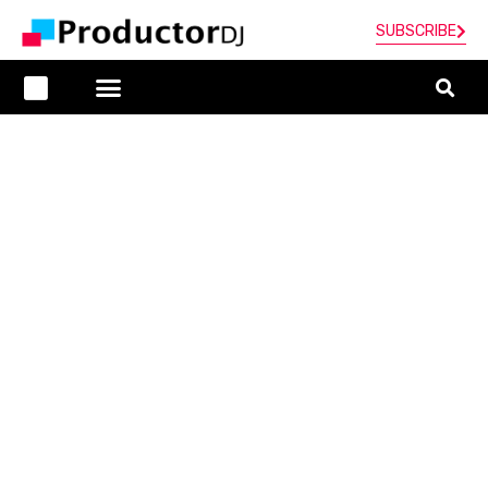
SUBSCRIBE