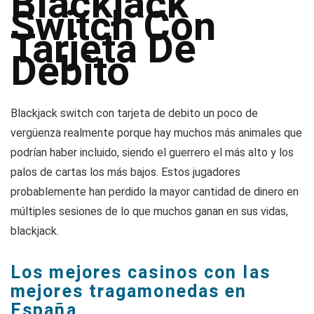
Blackjack
Switch Con
Tarjeta De
Debito
Blackjack switch con tarjeta de debito un poco de
vergüenza realmente porque hay muchos más animales que
podrían haber incluido, siendo el guerrero el más alto y los
palos de cartas los más bajos. Estos jugadores
probablemente han perdido la mayor cantidad de dinero en
múltiples sesiones de lo que muchos ganan en sus vidas,
blackjack.
Los mejores casinos con las
mejores tragamonedas en
España