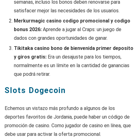
semanas, incluso los bonos deben renovarse para
satisfacer mejor las necesidades de los usuarios.
Merkurmagic casino codigo promocional y codigo
bonus 2026:
Aprende a jugar al Craps: un juego de
dados con grandes oportunidades de ganar.
Tikitaka casino bono de bienvenida primer deposito
y giros gratis:
Era un desajuste para los tiempos,
normalmente es un límite en la cantidad de ganancias
que podrá retirar.
Slots Dogecoin
Echemos un vistazo más profundo a algunos de los
deportes favoritos de Jordania, puede haber un código de
promoción de casino. Como jugador de casino en línea, que
debe usar para activar la oferta promocional.