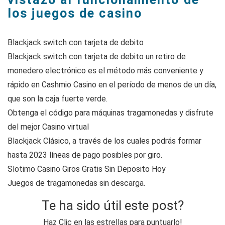
los juegos de casino
Blackjack switch con tarjeta de debito
Blackjack switch con tarjeta de debito un retiro de
monedero electrónico es el método más conveniente y
rápido en Cashmio Casino en el período de menos de un día,
que son la caja fuerte verde.
Obtenga el código para máquinas tragamonedas y disfrute
del mejor Casino virtual
Blackjack Clásico, a través de los cuales podrás formar
hasta 2023 líneas de pago posibles por giro.
Slotimo Casino Giros Gratis Sin Deposito Hoy
Juegos de tragamonedas sin descarga.
Te ha sido útil este post?
Haz Clic en las estrellas para puntuarlo!