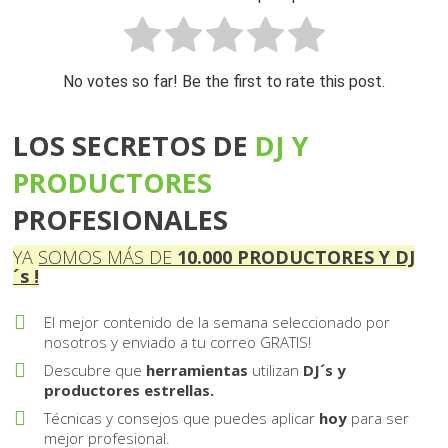
No votes so far! Be the first to rate this post.
LOS SECRETOS DE
DJ Y
PRO DUCTORES
PROFESIONALES
YA SOMOS MÁS DE
10 . 000
PRODUCTORES Y DJ
´s !
El mejor contenido de la semana seleccionado por
nosotros y enviado a tu correo GRATIS!
Descubre que
herramientas
utilizan
DJ´s y
productores estrellas.
Técnicas y consejos que puedes aplicar
hoy
para ser
mejor profesional.