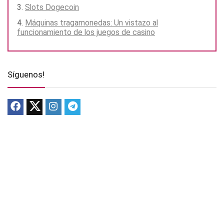
Slots Dogecoin
Máquinas tragamonedas: Un vistazo al
funcionamiento de los juegos de casino
Síguenos!