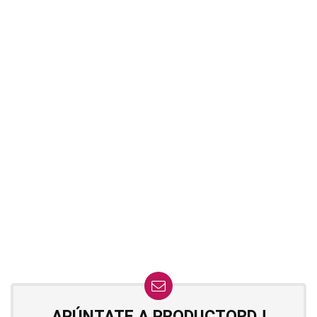
APÚNTATE A PRODUCTORDJ