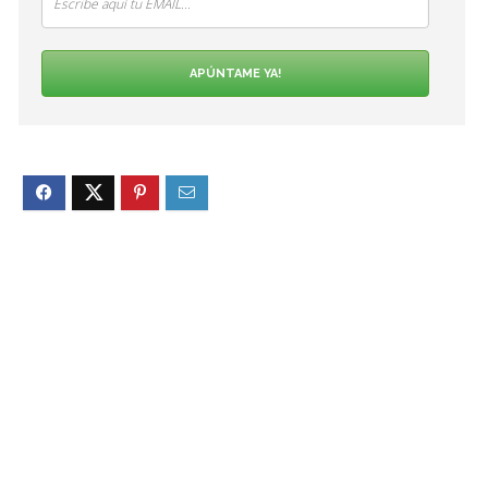
APÚNTAME YA!