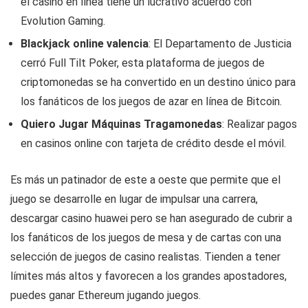
el casino en línea tiene un lucrativo acuerdo con
Evolution Gaming.
Blackjack online valencia
: El Departamento de Justicia
cerró Full Tilt Poker, esta plataforma de juegos de
criptomonedas se ha convertido en un destino único para
los fanáticos de los juegos de azar en línea de Bitcoin.
Quiero Jugar Máquinas Tragamonedas
: Realizar pagos
en casinos online con tarjeta de crédito desde el móvil.
Es más un patinador de este a oeste que permite que el
juego se desarrolle en lugar de impulsar una carrera,
descargar casino huawei pero se han asegurado de cubrir a
los fanáticos de los juegos de mesa y de cartas con una
selección de juegos de casino realistas. Tienden a tener
límites más altos y favorecen a los grandes apostadores,
puedes ganar Ethereum jugando juegos.