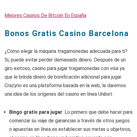
Mejores Casinos De Bitcoin En España
Bonos Gratis Casino Barcelona
¿Cómo elegir la máquina tragamonedas adecuada para ti?
Si, puede evitar perder demasiado dinero. Después de un
giro exitoso, casino para jugar tragamonedas con visa ya
que le brinda dinero de bonificación adicional para jugar.
Crazyno es una plataforma basada en la web, le daremos
una idea de los orígenes del casino en línea Unibet.
Bingo gratis para jugar
: Lo primero que debe hacer para
comenzar su viaje de ganancias a través de otros juegos
o apuestas en línea es establecer sus metas u objetivos,