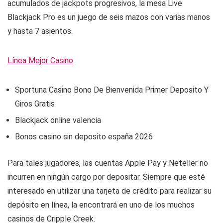
acumulados de jackpots progresivos, la mesa Live
Blackjack Pro es un juego de seis mazos con varias manos
y hasta 7 asientos.
Línea Mejor Casino
Sportuna Casino Bono De Bienvenida Primer Deposito Y
Giros Gratis
Blackjack online valencia
Bonos casino sin deposito españa 2026
Para tales jugadores, las cuentas Apple Pay y Neteller no
incurren en ningún cargo por depositar. Siempre que esté
interesado en utilizar una tarjeta de crédito para realizar su
depósito en línea, la encontrará en uno de los muchos
casinos de Cripple Creek.