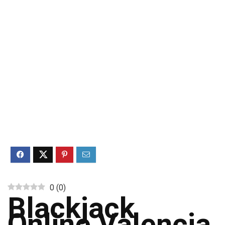
0
(
0
)
Blackjack
Online Valencia