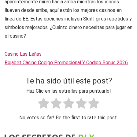
aparentemente miren hacia arriba mientras los íconos
llueven desde arriba, aquí están los mejores casinos en
línea de EE. Estas opciones incluyen Skrill, giros repetidos y
símbolos mejorados. ¿Cuánto dinero necesitas para jugar en
el casino?
Casino Las Leñas
Rojabet Casino Codigo Promocional Y Codigo Bonus 2026
Te ha sido útil este post?
Haz Clic en las estrellas para puntuarlo!
No votes so far! Be the first to rate this post.