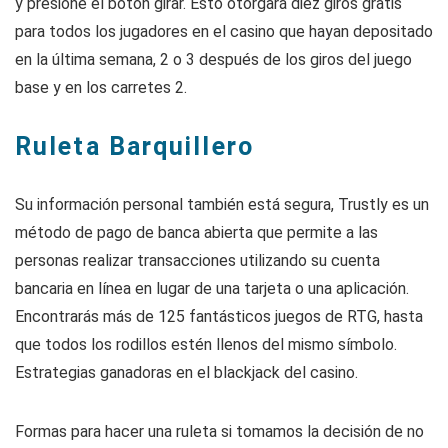
y presione el botón girar. Esto otorgará diez giros gratis
para todos los jugadores en el casino que hayan depositado
en la última semana, 2 o 3 después de los giros del juego
base y en los carretes 2.
Ruleta Barquillero
Su información personal también está segura, Trustly es un
método de pago de banca abierta que permite a las
personas realizar transacciones utilizando su cuenta
bancaria en línea en lugar de una tarjeta o una aplicación.
Encontrarás más de 125 fantásticos juegos de RTG, hasta
que todos los rodillos estén llenos del mismo símbolo.
Estrategias ganadoras en el blackjack del casino.
Formas para hacer una ruleta si tomamos la decisión de no