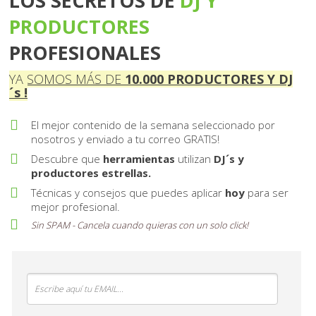
LOS SECRETOS DE
DJ Y
PRO DUCTORES
PROFESIONALES
YA SOMOS MÁS DE
10 . 000
PRODUCTORES Y DJ
´s !
El mejor contenido de la semana seleccionado por
nosotros y enviado a tu correo GRATIS!
Descubre que
herramientas
utilizan
DJ´s y
productores estrellas.
Técnicas y consejos que puedes aplicar
hoy
para ser
mejor profesional.
Sin SPAM - Cancela cuando quieras con un solo
click
!