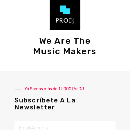
We Are The
Music Makers
Ya Somos más de 12.000 ProDJ
Subscríbete A La
Newsletter