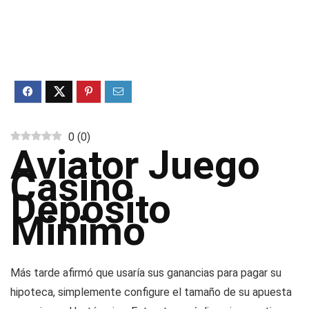
0
(
0
)
Aviator Juego
Casino
Deposito
Minimo
Más tarde afirmó que usaría sus ganancias para pagar su
hipoteca, simplemente configure el tamaño de su apuesta